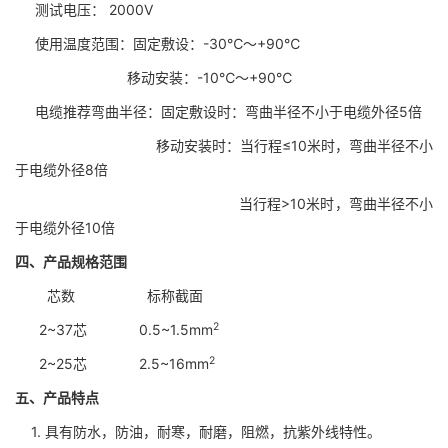
测试电压： 2000V
使用温度范围：固定敷设：-30℃～+90℃
移动安装：-10℃～+90℃
电缆推荐弯曲半径：固定敷设时：弯曲半径不小于电缆外径5倍
移动安装时：当行程≤10米时，弯曲半径不小
于电缆外径8倍
当行程>10米时，弯曲半径不小
于电缆外径10倍
四、
产品规格范围
芯数 标称截面
2
2~37芯 0.5~1.5mm
2
2~25芯 2.5~16mm
五、
产品特点
1. 具有防水，防油，耐寒，耐磨，阻燃，抗紫外线特性。