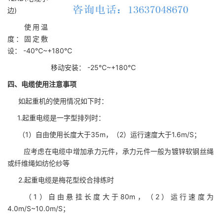
边)
使用温
度：固定敷
设： -40℃~+180℃
移动安装： -25℃~+180℃
四、电缆使用注意事项
如起重机的使用情况如下时：
1.起重电缆是一字型排列时：
（1）自由使用长度大于35m，（2）运行速度大于1.6m/S；
应考虑在电缆中增加承力元件，承力元件一般为镀锌软钢丝绳
或纤维绳如纺伦纱等
2.起重电缆是梅花型绞合排练时
（1）自由悬挂长度大于80m，（2）运行速度为
4.0m/S~10.0m/S；