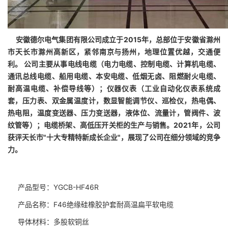
安徽德尔电气集团有限公司成立于2015年，总部位于安徽省滁州
市天长市滁州高新区，紧邻南京与扬州，地理位置优越，交通便
利。 公司主要从事电线电缆（电力电缆、控制电缆、计算机电缆、
通讯总线电缆、船用电缆、本安电缆、低烟无卤、阻燃耐火电缆、
耐高温电缆、补偿导线等）；仪器仪表（工业自动化仪表系统成
套，压力表、双金属温度计，数显智能调节仪、巡检仪，热电偶、
热电阻，温度变送器、压力变送器，液体位、流量计，管阀件、波
纹管等）；电缆桥架、高低压开关柜的生产与销售。2021年，公司
获评天长市"十大专精特新成长企业"，展现了公司在细分领域的竞争
力。
产品型号：
YGCB-HF46R
产品名称：F46绝缘硅橡胶护套耐高温扁平软电缆
导体材料：多股软铜丝