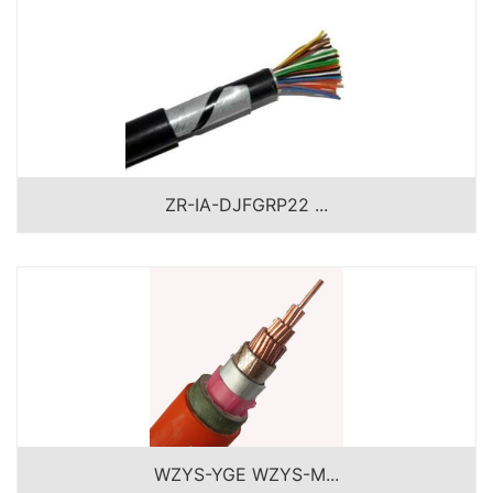
ZR-IA-DJFGRP22 ...
WZYS-YGE WZYS-M...