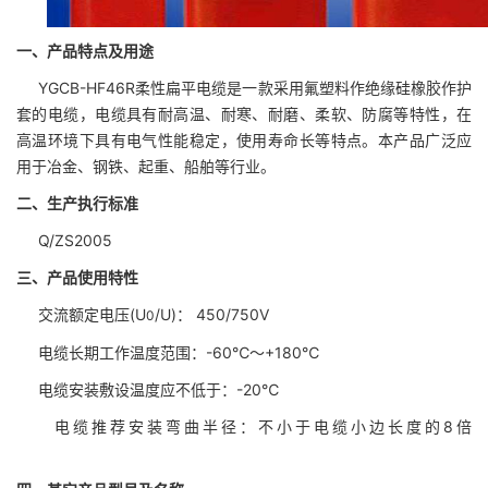
一、产品特点及用途
YGCB-HF46R
柔性扁平电缆是一款采用氟塑料作绝缘硅橡胶作护
套的电缆，电缆具有耐高温、耐寒、耐磨
、
柔软
、防腐等特性，在
高温环境下具有电气性能稳定，使用寿命长等特点。本产品广泛应
用于冶金、钢铁、起重、船舶等行业。
二、生产执行标准
Q/ZS2005
三、产品使用特性
交流额定电压(U
/U)： 450/750V
0
电缆长期工作温度范围：-60℃～+180℃
电缆安装敷设温度应不低于：-20℃
电缆推荐安装弯曲半径：不小于电缆小边长度的8倍
http://www.dianlan001.cn/