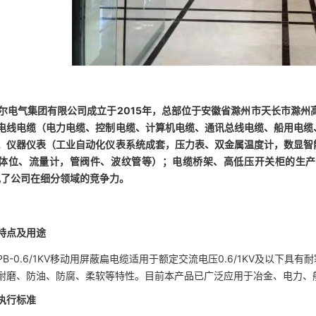
电气集团有限公司成立于2015年，总部位于安徽省滁州市天长市滁州
电线电缆（电力电缆、控制电缆、计算机电缆、通讯总线电缆、船用电缆
；仪器仪表（工业自动化仪表系统成套，压力表、双金属温度计，数显智
体位、流量计，管阀件、波纹管等）；电缆桥架、高低压开关柜的生产与
现了公司在细分领域的竞争力。
特点及用途
B-0.6/1KV
移动用屏蔽扁电缆适用于额定
交流
电压0.6/1KV及以下
耐磨、防油
、防腐、柔软
等特性。
目前本产品已广泛应用于冶金、电力、
执行标准