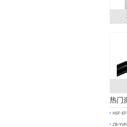
热门
HSF-E
ZB-Y