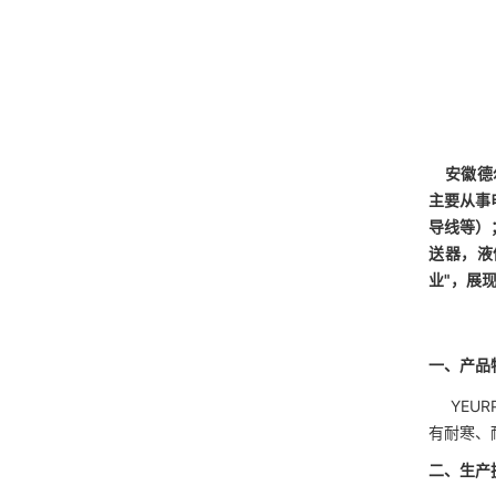
安徽德尔
主要从事
导线等）
送器，液
业"，展
一、产品
YEURP
有耐寒、
二、生产