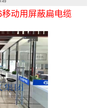
:49
6
移动用
屏蔽扁电缆