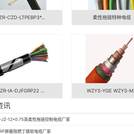
ZR-CZD-LTPEBP3*...
柔性拖链特种电缆
ZR-IA-DJFGRP22 ...
WZYS-YGE WZYS-M.
资讯
F-JZ-12×0.75高柔性拖链控制电缆厂家
VFRP屏蔽阻燃丁腈软电缆厂家