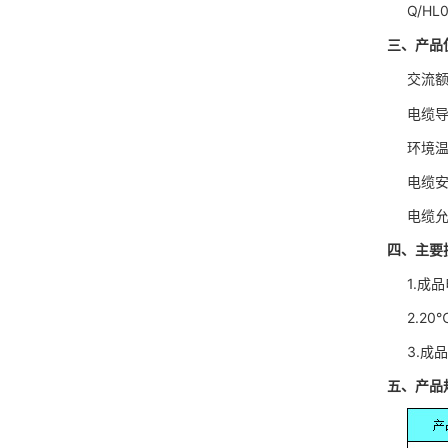
Q/HL00
三、产品
交流额
电缆导体
环境温度
电缆安装
电缆允许
四、主要
1.成品电
2.20
3.成品电
五、产品