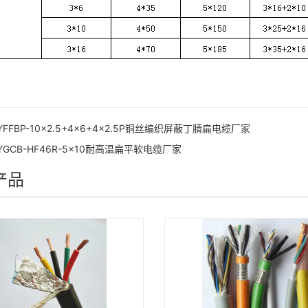
YFFBP-10×2.5+4×6+4×2.5P铜丝编织屏蔽丁腈扁电缆厂家
YGCB-HF46R-5×10耐高温扁平软电缆厂家
产品