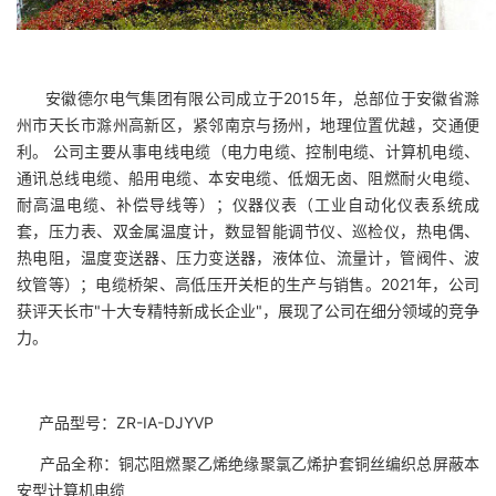
安徽德尔电气集团有限公司成立于2015年，总部位于安徽省滁
州市天长市滁州高新区，紧邻南京与扬州，地理位置优越，交通便
利。 公司主要从事电线电缆（电力电缆、控制电缆、计算机电缆、
通讯总线电缆、船用电缆、本安电缆、低烟无卤、阻燃耐火电缆、
耐高温电缆、补偿导线等）；仪器仪表（工业自动化仪表系统成
套，压力表、双金属温度计，数显智能调节仪、巡检仪，热电偶、
热电阻，温度变送器、压力变送器，液体位、流量计，管阀件、波
纹管等）；电缆桥架、高低压开关柜的生产与销售。2021年，公司
获评天长市"十大专精特新成长企业"，展现了公司在细分领域的竞争
力。
产品型号：
ZR-IA-DJYVP
产品全称：铜芯阻燃聚乙烯绝缘聚氯乙烯护套铜丝编织总屏蔽本
安型计算机电缆