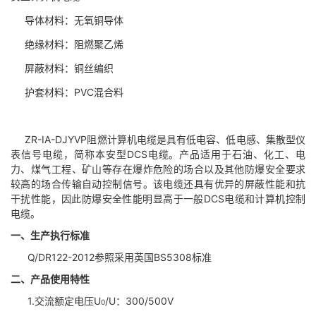
导体材料：无氧铜导体
绝缘材料：阻燃聚乙烯
屏蔽材料：铜丝编织
护套材料：PVC混合料
ZR-IA-DJYVP
阻燃计算机电缆
是具有低电容、低电感、集散型仪
表信号电缆，简称本安型DCS电缆。产品
适用于石油、化工、电
力、煤气工程、矿山等存在爆炸危险的场合以及其他防爆安全要求
较高的场合传输自动控制信号。该电缆还具有优异的屏蔽性能和抗
干扰性能，因此防爆安全性能明显高于一般DCS电缆和计算机控制
电缆。
一、生产执行标准
Q/DR122-2012参照采用英国BS5308标准
二、产品使用特性
1.交流额定电压U
/U：300/500V
0