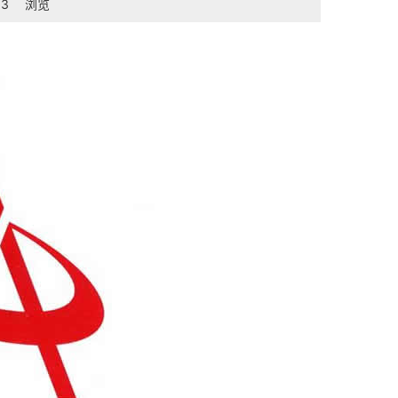
33
浏览