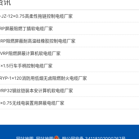
资讯
F-JZ-12×0.75高柔性拖链控制电缆厂家
VFRP屏蔽阻燃丁腈软电缆厂家
GZRP阻燃屏蔽耐高温硅橡胶控制电缆厂家
JYVRP阻燃屏蔽计算机软电缆厂家
-6×1.5行车手柄控制电缆厂家
-RYP-1×120消防用低烟无卤阻燃耐火电缆厂家
JYVRP32钢丝铠装本安计算机软电缆厂家
-8×0.75无线电装置用屏蔽电缆厂家
网站地图
网站地图
皖公网安备 34118102000767号