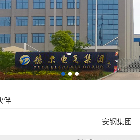
伙伴
安钢集团