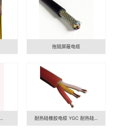
拖链屏蔽电缆
..
耐热硅橡胶电缆 YGC 耐热硅...