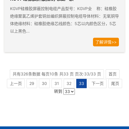
KGVP硅橡胶屏蔽控制电缆产品型号：KGVP全 称：硅橡胶
绝缘聚氯乙烯护套铜丝编织屏蔽控制电缆导体材料：无氧铜导
体绝缘材料：硅橡胶绝缘芯线颜色：5芯以内颜色区分，5芯
以上黑色...
了解详情>>
共有326条数据 每页10条 共33 页 页次:33/33 页
首页
33
上一页
29
30
31
32
下一页
尾页
转到